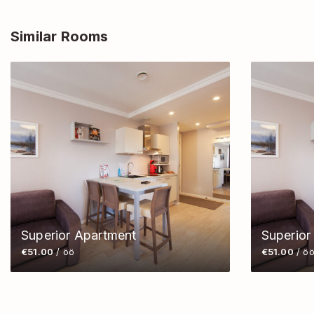
Similar Rooms
Superior Apartment
Superior
€51.00
/ öö
€51.00
/ ö