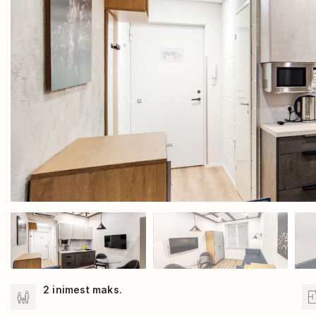
2 inimest maks.