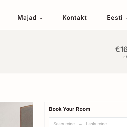
Majad
Kontakt
Eesti
€16
ö
Book Your Room