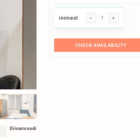
inimest
inimest
1
CHECK AVAILABILITY
Diivanvoodi