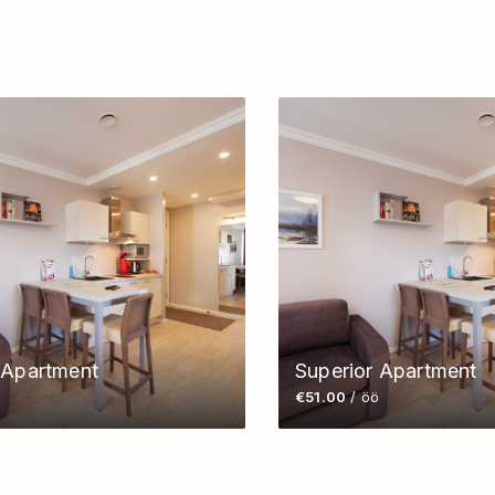
 Apartment
Superior Apartment
ö
€51.00
/ öö