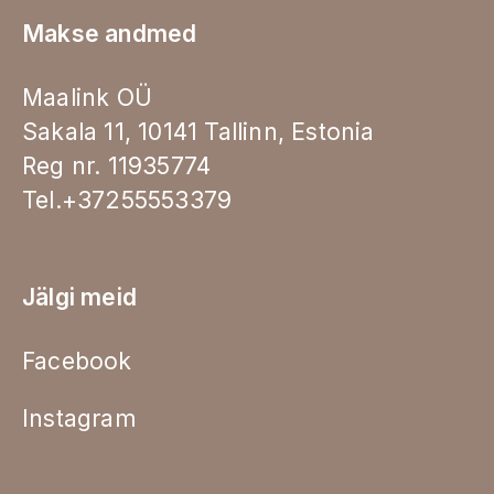
Makse andmed
Maalink OÜ
Sakala 11, 10141 Tallinn, Estonia
Reg nr. 11935774
Tel.+37255553379
Jälgi meid
Facebook
Instagram