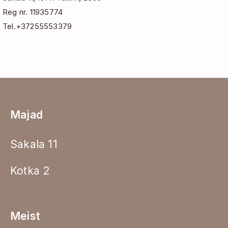
Reg nr. 11935774
Tel.+37255553379
Majad
Sakala 11
Kotka 2
Meist