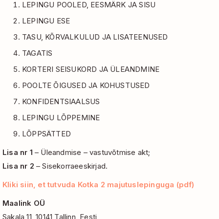
LEPINGU POOLED, EESMÄRK JA SISU
LEPINGU ESE
TASU, KÕRVALKULUD JA LISATEENUSED
TAGATIS
KORTERI SEISUKORD JA ÜLEANDMINE
POOLTE ÕIGUSED JA KOHUSTUSED
KONFIDENTSIAALSUS
LEPINGU LÕPPEMINE
LÕPPSÄTTED
Lisa nr 1
– Üleandmise – vastuvõtmise akt;
Lisa nr 2
– Sisekorraeeskirjad.
Kliki siin, et tutvuda Kotka 2 majutuslepinguga (pdf)
Maalink OÜ
Sakala 11, 10141 Tallinn, Eesti