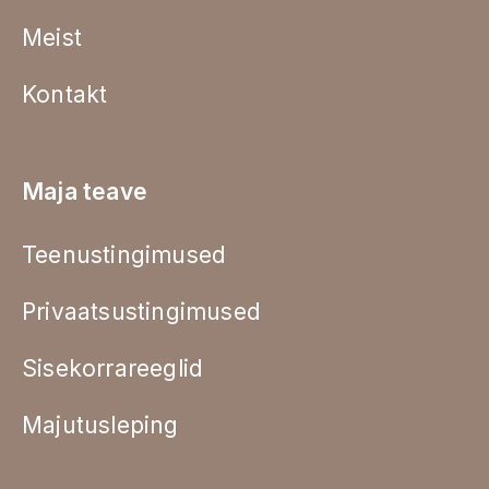
Meist
Kontakt
Maja teave
Teenustingimused
Privaatsustingimused
Sisekorrareeglid
Majutusleping