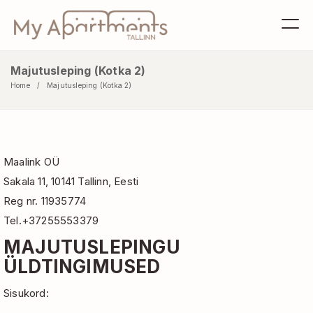
Majutusleping (Kotka 2)
Home
Majutusleping (Kotka 2)
Maalink OÜ
Sakala 11, 10141 Tallinn, Eesti
Reg nr. 11935774
Tel.+37255553379
MAJUTUSLEPINGU
ÜLDTINGIMUSED
Sisukord: