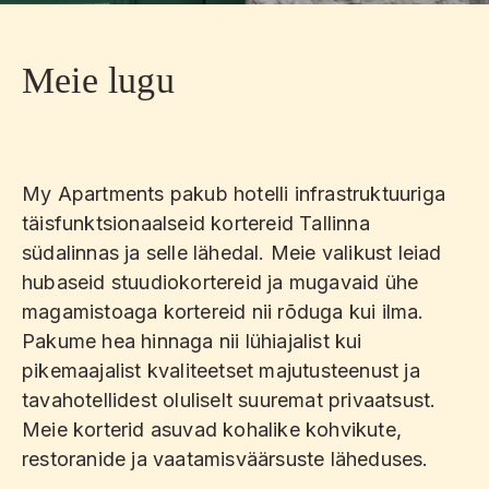
Meie lugu
My Apartments pakub hotelli infrastruktuuriga
täisfunktsionaalseid kortereid Tallinna
südalinnas ja selle lähedal. Meie valikust leiad
hubaseid stuudiokortereid ja mugavaid ühe
magamistoaga kortereid nii rõduga kui ilma.
Pakume hea hinnaga nii lühiajalist kui
pikemaajalist kvaliteetset majutusteenust ja
tavahotellidest oluliselt suuremat privaatsust.
Meie korterid asuvad kohalike kohvikute,
restoranide ja vaatamisväärsuste läheduses.