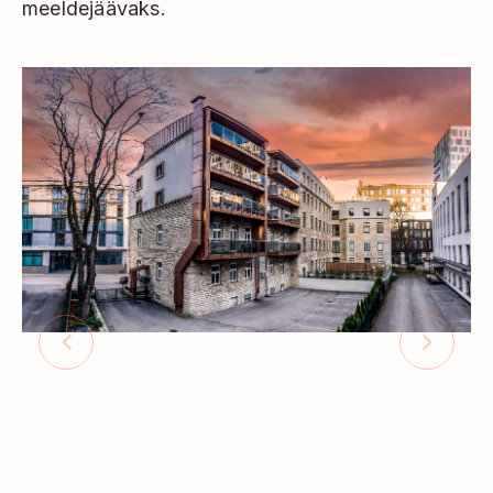
meeldejäävaks.