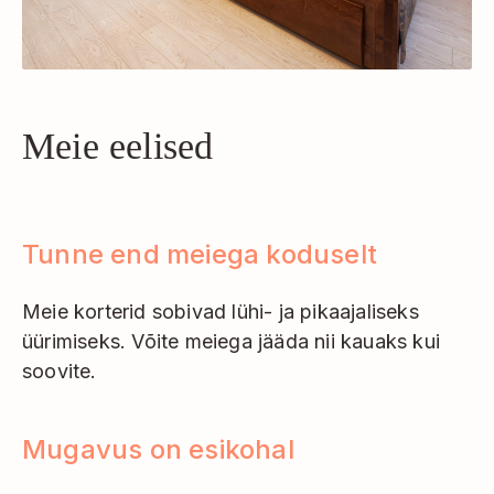
Meie eelised
Tunne end meiega koduselt
Meie korterid sobivad lühi- ja pikaajaliseks
üürimiseks. Võite meiega jääda nii kauaks kui
soovite.
Mugavus on esikohal