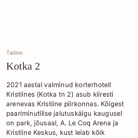
Tallinn
Kotka 2
2021 aastal valminud korterhotell
Kristiines (Kotka tn 2) asub kiiresti
arenevas Kristiine piirkonnas. Kõigest
paariminutilise jalutuskäigu kaugusel
on park, jõusaal, A. Le Coq Arena ja
Kristiine Keskus, kust leiab kõik