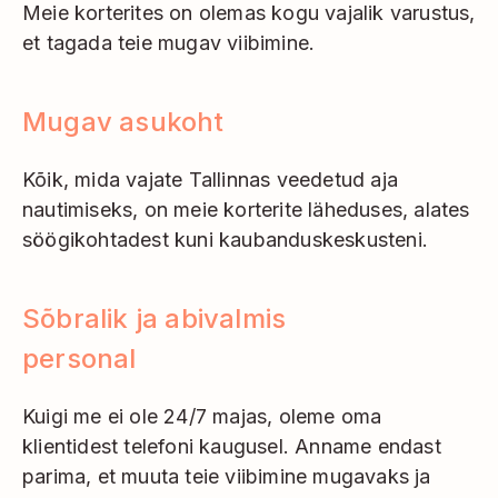
Meie korterites on olemas kogu vajalik varustus,
et tagada teie mugav viibimine.
Mugav asukoht
Kõik, mida vajate Tallinnas veedetud aja
nautimiseks, on meie korterite läheduses, alates
söögikohtadest kuni kaubanduskeskusteni.
Sõbralik ja abivalmis
personal
Kuigi me ei ole 24/7 majas, oleme oma
klientidest telefoni kaugusel. Anname endast
parima, et muuta teie viibimine mugavaks ja