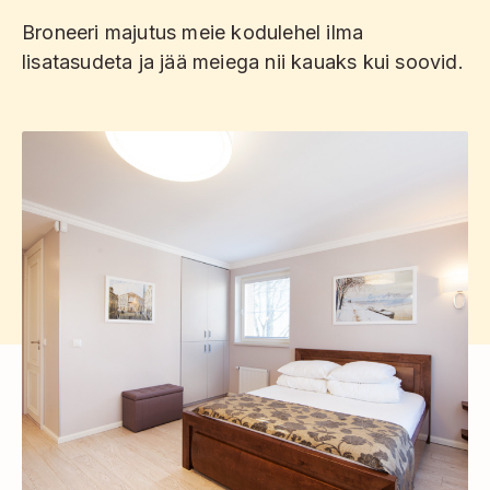
Broneeri majutus meie kodulehel ilma
lisatasudeta ja jää meiega nii kauaks kui soovid.