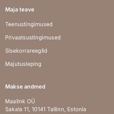
Maja teave
Teenustingimused
Privaatsustingimused
Sisekorrareeglid
Majutusleping
Makse andmed
Maalink OÜ
Sakala 11, 10141 Tallinn, Estonia