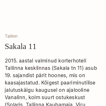
Tallinn
Sakala 11
2015. aastal valminud korterhotell
Tallinna kesklinnas (Sakala tn 11) asub
19. sajandist pärit hoones, mis on
kaasajastatud. Kõigest paariminutilise
jalutuskäigu kaugusel on ajalooline
Vanalinn, kolm suurt ostukeskust
(Solaris, Tallinna Kaubamaja, Viru