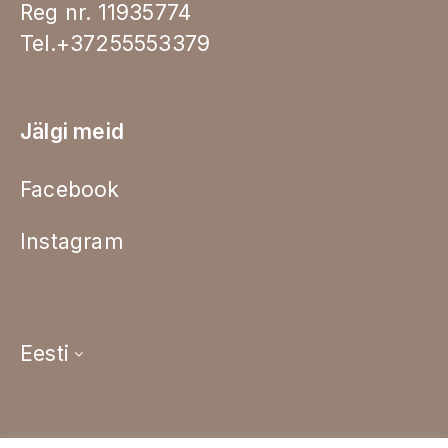
Reg nr. 11935774
Tel.+37255553379
Jälgi meid
Facebook
Instagram
Eesti