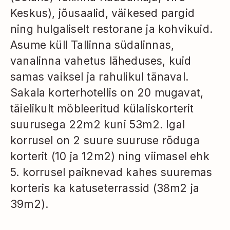
Keskus), jõusaalid, väikesed pargid
ning hulgaliselt restorane ja kohvikuid.
Asume küll Tallinna südalinnas,
vanalinna vahetus läheduses, kuid
samas vaiksel ja rahulikul tänaval.
Sakala korterhotellis on 20 mugavat,
täielikult möbleeritud külaliskorterit
suurusega 22m2 kuni 53m2. Igal
korrusel on 2 suure suuruse rõduga
korterit (10 ja 12m2) ning viimasel ehk
5. korrusel paiknevad kahes suuremas
korteris ka katuseterrassid (38m2 ja
39m2).