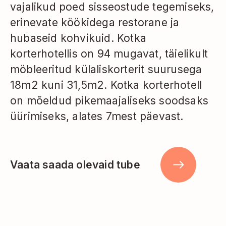
vajalikud poed sisseostude tegemiseks,
erinevate köökidega restorane ja
hubaseid kohvikuid. Kotka
korterhotellis on 94 mugavat, täielikult
möbleeritud külaliskorterit suurusega
18m2 kuni 31,5m2. Kotka korterhotell
on mõeldud pikemaajaliseks soodsaks
üürimiseks, alates 7mest päevast.
Vaata saada olevaid tube