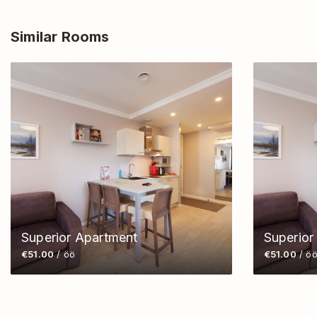
Similar Rooms
Superior Apartment
Superior
€51.00
/ öö
€51.00
/ ö