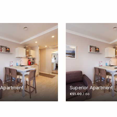
 Apartment
Superior Apartment
ö
€51.00
/ öö