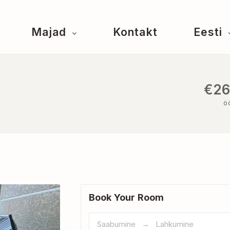
Majad
Kontakt
Eesti
€26
ö
Book Your Room