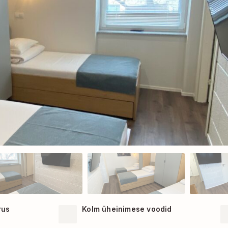
rus
Kolm üheinimese voodid