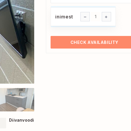
inimest
inimest
1
CHECK AVAILABILITY
Diivanvoodi