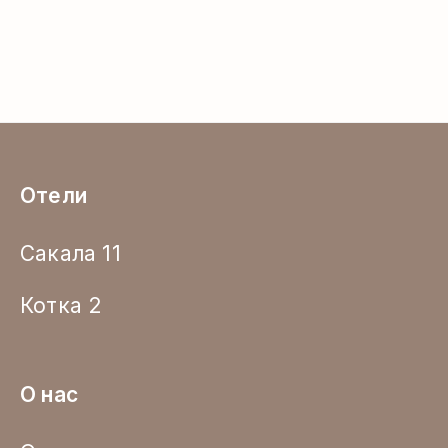
Отели
Сакала 11
Котка 2
О нас