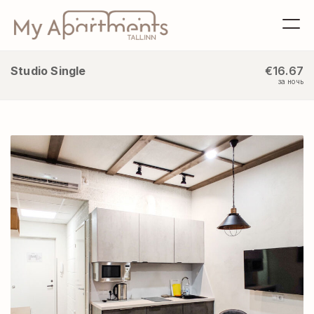
Studio Single
€16.67
за ночь