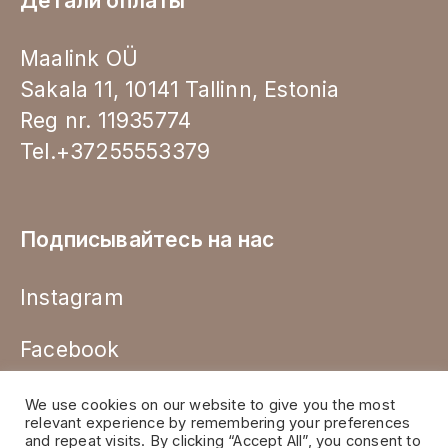
Детали оплаты
Maalink OÜ
Sakala 11, 10141 Tallinn, Estonia
Reg nr. 11935774
Tel.+37255553379
Подписывайтесь на нас
Instagram
Facebook
We use cookies on our website to give you the most
relevant experience by remembering your preferences
and repeat visits. By clicking “Accept All”, you consent to