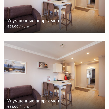
Улучшенные апартаменты
€51.00
/ ночь
Улучшенные апартаменты
€51.00
/ ночь