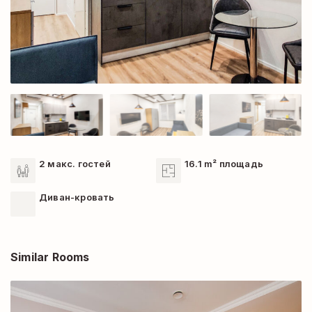
2 макс. гостей
16.1 m² площадь
Диван-кровать
Similar Rooms