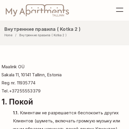
Внутренние правила ( Kotka 2 )
Home
Внутренние правила ( Kotka 2 )
Maalink OÜ
Sakala 11, 10141 Tallinn, Estonia
Reg nr. 11935774
Tel.+37255553379
1. Покой
1.1.
Клиентам не разрешается беспокоить других
Клиентов (шуметь, включать громкую музыку или
иным образом нарушать покой других Клиентов).