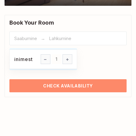
Book Your Room
inimest
inimest
1
CHECK AVAILABILITY