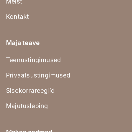
Meist
Kontakt
Maja teave
Teenustingimused
Privaatsustingimused
Sisekorrareeglid
Majutusleping