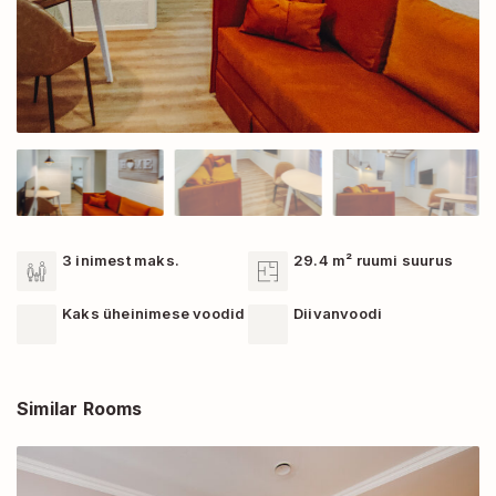
3 inimest maks.
29.4 m² ruumi suurus
Kaks üheinimese voodid
Diivanvoodi
Similar Rooms