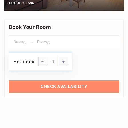
€51.00
/ ночь
Book Your Room
Человек
Человек
1
CHECK AVAILABILITY