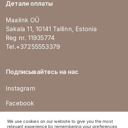
Детали оплаты
Maalink OÜ
Sakala 11, 10141 Tallinn, Estonia
Reg nr. 11935774
Tel.+37255553379
Подписывайтесь на нас
Instagram
Facebook
We use cookies on our website to give you the most
relevant experience by remembering your preferences