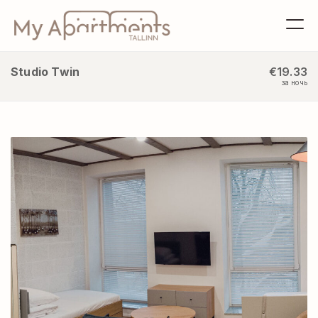
Studio Twin
€19.33
за ночь