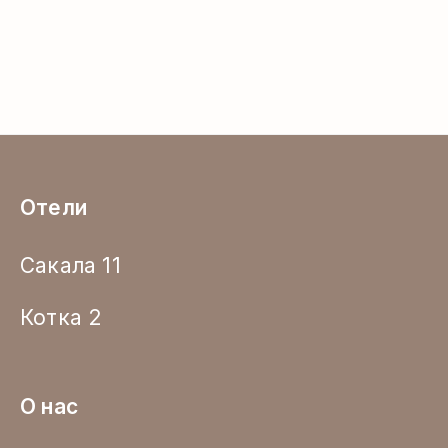
Отели
Сакала 11
Котка 2
О нас