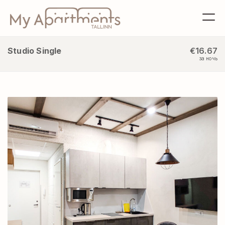
Studio Single
€16.67
за ночь