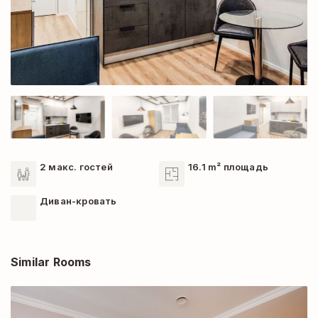
2 макс. гостей
16.1 m² площадь
Диван-кровать
Similar Rooms