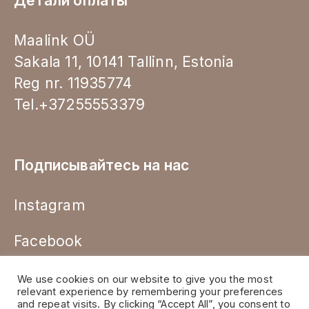
Детали оплаты
Maalink OÜ
Sakala 11, 10141 Tallinn, Estonia
Reg nr. 11935774
Tel.+37255553379
Подписывайтесь на нас
Instagram
Facebook
We use cookies on our website to give you the most
relevant experience by remembering your preferences
and repeat visits. By clicking “Accept All”, you consent to