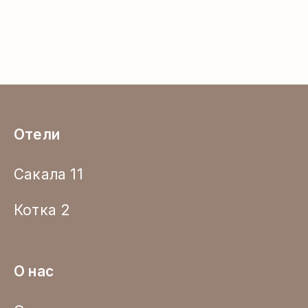
Отели
Сакала 11
Котка 2
О нас