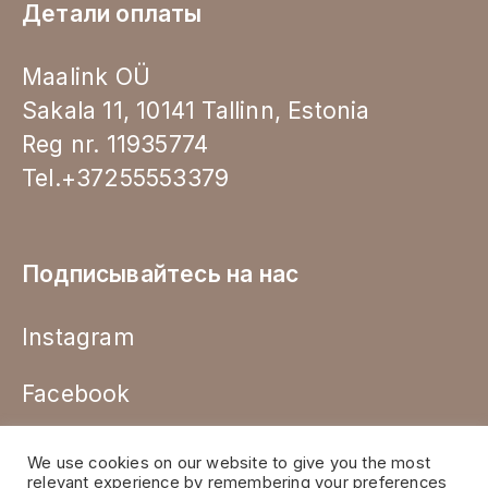
Детали оплаты
Maalink OÜ
Sakala 11, 10141 Tallinn, Estonia
Reg nr. 11935774
Tel.+37255553379
Подписывайтесь на нас
Instagram
Facebook
We use cookies on our website to give you the most
relevant experience by remembering your preferences