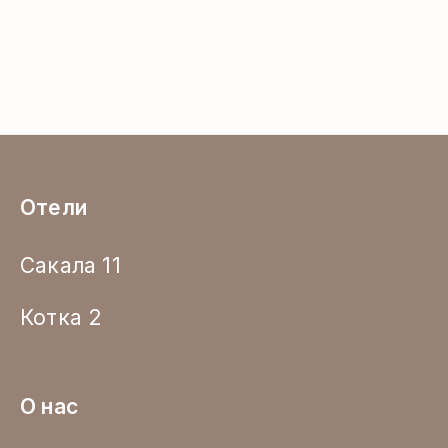
Отели
Сакала 11
Котка 2
О нас