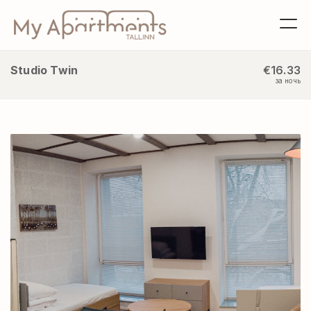
Studio Twin
€16.33
за ночь