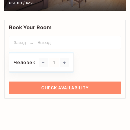
€51.00
/ ночь
Book Your Room
Человек
Человек
1
CHECK AVAILABILITY