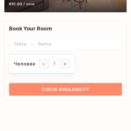
€51.00
/ ночь
Book Your Room
Человек
Человек
1
CHECK AVAILABILITY