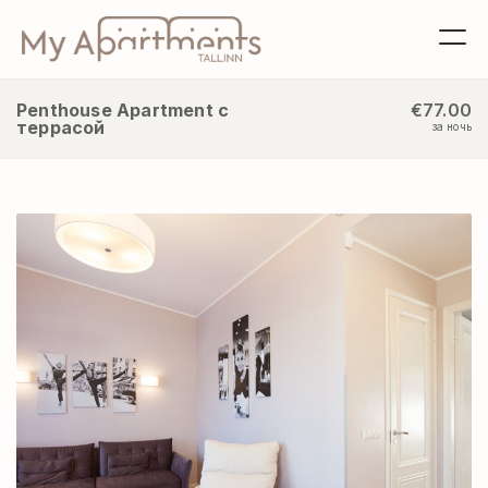
Penthouse Apartment с
€77.00
террасой
за ночь