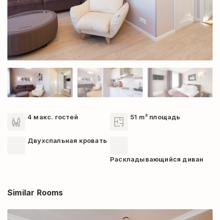
4 макс. гостей
51 m² площадь
Двухспальная кровать
Раскладывающийся диван
Similar Rooms