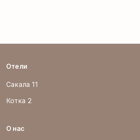
Отели
Сакала 11
Котка 2
О нас