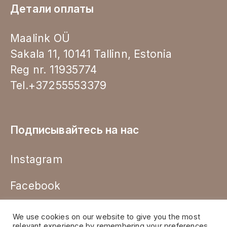
Детали оплаты
Maalink OÜ
Sakala 11, 10141 Tallinn, Estonia
Reg nr. 11935774
Tel.+37255553379
Подписывайтесь на нас
Instagram
Facebook
We use cookies on our website to give you the most
relevant experience by remembering your preferences