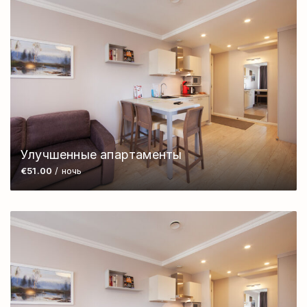
Улучшенные апартаменты
€51.00
/ ночь