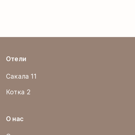
Отели
Сакала 11
Котка 2
О нас