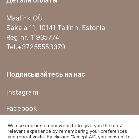
Детали оплаты
Maalink OÜ
Sakala 11, 10141 Tallinn, Estonia
Reg nr. 11935774
Tel.+37255553379
Подписывайтесь на нас
Instagram
Facebook
We use cookies on our website to give you the most
relevant experience by remembering your preferences
and repeat visits. By clicking “Accept All”, you consent to