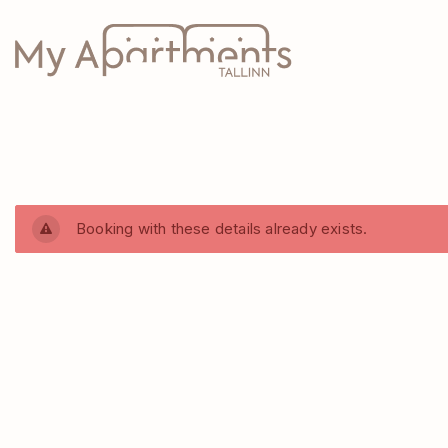
Booking with these details already exists.