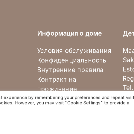
Информация о доме
Де
Условия обслуживания
Maa
Sak
Конфиденциальность
Est
Внутренние правила
Reg
Контракт на
Tel
проживание
nt experience by remembering your preferences and repeat visit
cookies. However, you may visit "Cookie Settings" to provide a