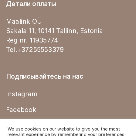
Детали оплаты
Maalink OÜ
Sakala 11, 10141 Tallinn, Estonia
Reg nr. 11935774
Tel.+37255553379
Подписывайтесь на нас
Instagram
Facebook
We use cookies on our website to give you the most
relevant experience by remembering your preferences