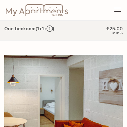
One bedroom(1+1+①)
€25.00
за ночь