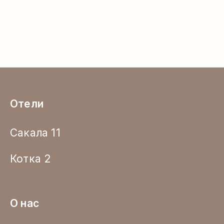
Отели
Сакала 11
Котка 2
О нас