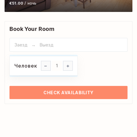
€51.00
/ ночь
Book Your Room
Человек
Человек
1
CHECK AVAILABILITY